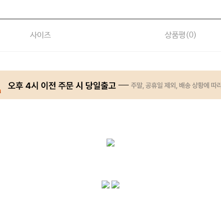
사이즈
상품평(
0
)