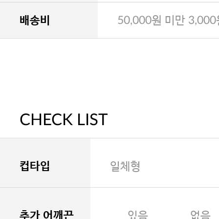
배송비
50,000원 미만 3,00
CHECK LIST
컵타입
일체형
추가 어깨끈
있음
없음