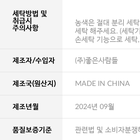
세탁방법 및
취급시
농색은 절대 분리 세탁
주의사항
세탁 해주세요. (세탁
손세탁 기능으로 세탁
제조자/수입자
(주)좋은사람들
제조국(원산지)
MADE IN CHINA
제조년월
2024년 09월
품질보증기준
관련법 및 소비자분쟁