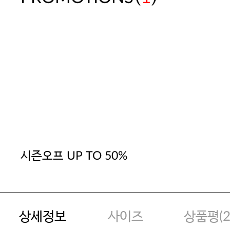
시즌오프 UP TO 50%
상세정보
사이즈
상품평(