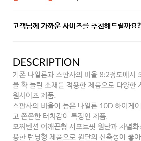
고객님께 가까운 사이즈를 추천해드릴까요?
주말특가 20%(8.7~8.9)/5만원 이
[썸머블프] 1만원 할인 쿠폰(8.1~31)
DESCRIPTION
기존 나일론과 스판사의 비율 8:2정도에서 
[썸머블프] 2만원 할인 쿠폰(8.1~31)
을 확 늘린 소재를 적용한 제품으로 다양한
원사이즈 제품.
스판사의 비율이 높은 나일론 10D 하이게
고 쫀쫀한 터치감이 특징인 제품.
모찌텐션 어깨끈형 서포트핏 원단과 차별화
용한 런닝형 제품으로 원단의 신축성이 좋아