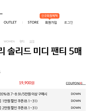
신규회원혜택
0
OUTLET
STORE
회원가입
로그인
WOMEN
팬티
삼각
리 솔리드 미디 팬티 5매
1
원
19,900
COUPON(
4
)
0%(8.7~8.9)/5만원 이상 구매시
DOWN
 1만원 할인 쿠폰(8.1~31)
DOWN
 2만원 할인 쿠폰(8.1~31)
DOWN