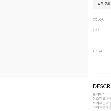
속옷 교체 
COLOR
SIZE
TOTAL
DESCR
컬러매치 스
면스판을 사
허리부분에 
다리부분에 