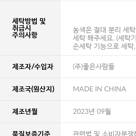
세탁방법 및
취급시
농색은 절대 분리 세탁
주의사항
세탁 해주세요. (세탁
손세탁 기능으로 세탁
제조자/수입자
(주)좋은사람들
제조국(원산지)
MADE IN CHINA
제조년월
2023년 09월
품질보증기준
관련법 및 소비자분쟁