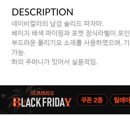
DESCRIPTION
네이비컬러의 남성 솔리드 파자마.
베이지 배색 파이핑과 포켓 장식라벨이 포
부드러운 폴리기모 소재를 사용하였으며, 기
가능.
하의 주머니가 있어서 실용적임.