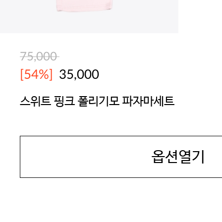
75,000
[54%]
35,000
스위트 핑크 폴리기모 파자마세트
BODYGUARD
옵션열기