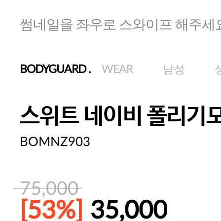
썸네일을 좌우로 스와이프 해주세
BODYGUARD
.
WEAR
남성
스위트 네이비 폴리기
BOMNZ903
75,000
[53%]
35,000