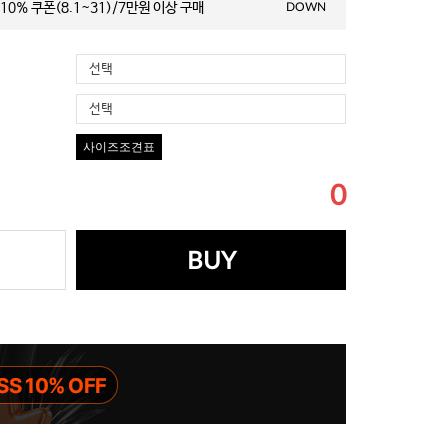
10% 쿠폰(8.1~31)/7만원 이상 구매
DOWN
선택
선택
사이즈조견표
0
BUY