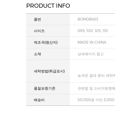
PRODUCT INFO
품번
BOMDB4S3
사이즈
095, 100, 105, 110
제조국(원산지)
MADE IN CHINA
소재
상세페이지 참고
세탁방법(취급표시)
농색은 절대 분리 세탁
품질보증기준
관련법 및 소비자분쟁해
배송비
50,000원 미만 3,00