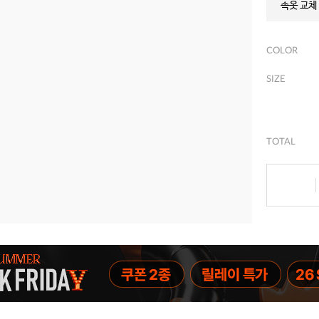
속옷 교체 
COLOR
SIZE
TOTAL