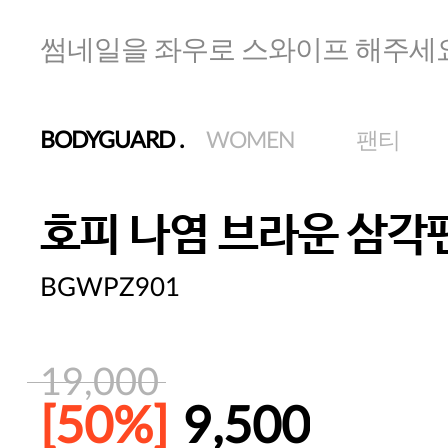
썸네일을 좌우로 스와이프 해주세
BODYGUARD
.
WOMEN
팬티
호피 나염 브라운 삼각
BGWPZ901
19,000
[50%]
9,500