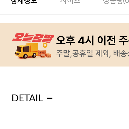
상세정보
사이즈
상품평(
DETAIL