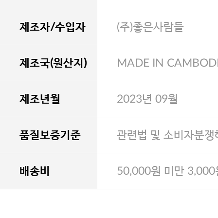
제조자/수입자
(주)좋은사람들
제조국(원산지)
MADE IN CAMBOD
제조년월
2023년 09월
품질보증기준
관련법 및 소비자분쟁
배송비
50,000원 미만 3,00