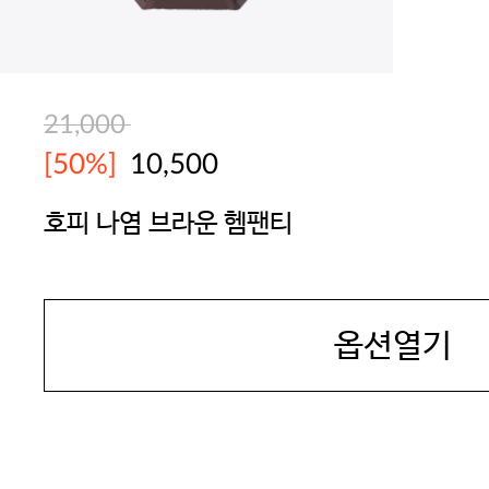
21,000
[50%]
10,500
호피 나염 브라운 헴팬티
BODYGUARD
옵션열기