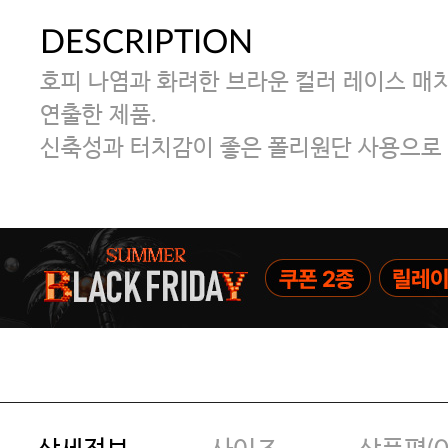
DESCRIPTION
호피 나염과 화려한 브라운 컬러 레이스 매
연출한 제품.
신축성과 터치감이 좋은 폴리원단 사용으로 