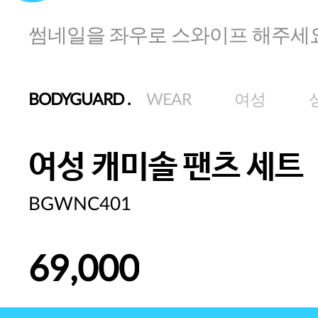
썸네일을 좌우로 스와이프 해주세
BODYGUARD
.
WEAR
여성
여성 캐미솔 팬츠 세트
BGWNC401
69,000