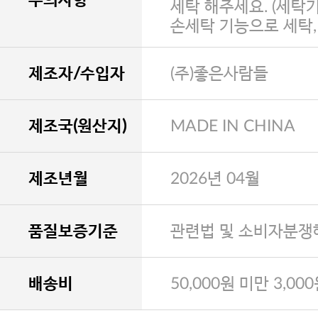
세탁 해주세요. (세탁
손세탁 기능으로 세탁
제조자/수입자
(주)좋은사람들
제조국(원산지)
MADE IN CHINA
제조년월
2026년 04월
품질보증기준
관련법 및 소비자분쟁
배송비
50,000원 미만 3,00