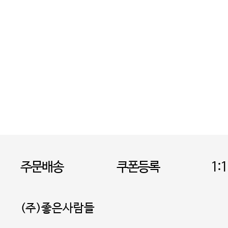
주문배송
쿠폰등록
1:
(주)좋은사람들