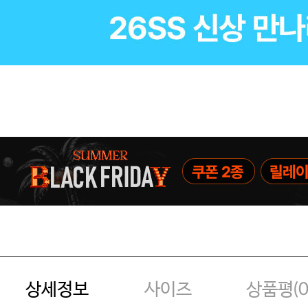
상세정보
사이즈
상품평(