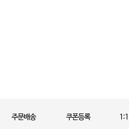
주문배송
쿠폰등록
1: