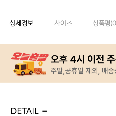
상세정보
사이즈
상품평(
DETAIL