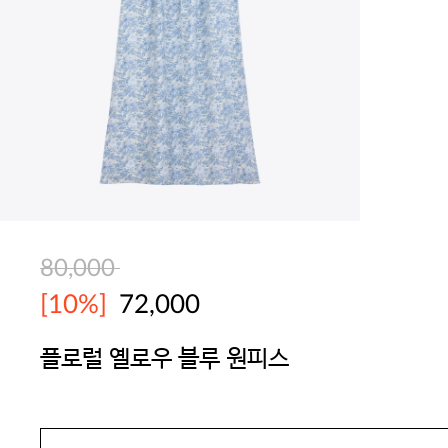
80,000
[10%]
72,000
플로럴 옐로우 블루 원피스
BODYGUARD