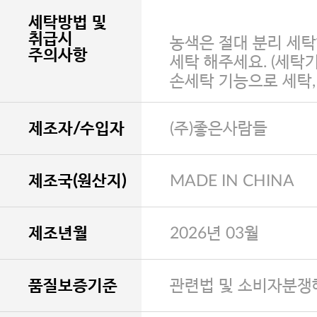
세탁방법 및
취급시
농색은 절대 분리 세탁
주의사항
세탁 해주세요. (세탁
손세탁 기능으로 세탁
제조자/수입자
(주)좋은사람들
제조국(원산지)
MADE IN CHINA
제조년월
2026년 03월
품질보증기준
관련법 및 소비자분쟁