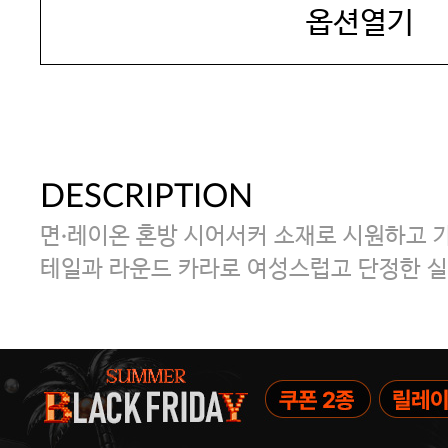
옵션열기
DESCRIPTION
면·레이온 혼방 시어서커 소재로 시원하고 가
테일과 라운드 카라로 여성스럽고 단정한 