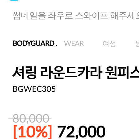
썸네일을 좌우로 스와이프 해주세
BODYGUARD
.
WEAR
여성
셔링 라운드카라 원피
BGWEC305
80,000
[10%]
72,000