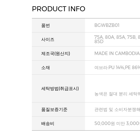
PRODUCT INFO
품번
BGWBZB01
75A, 80A, 85A, 75B, 
사이즈
85D
제조국(원산지)
MADE IN CAMBODIA
소재
여브라:PU 14%,PE 86
세탁방법(취급표시)
농색은 절대 분리 세탁
품질보증기준
관련법 및 소비자분쟁해
배송비
50,000원 미만 3,00