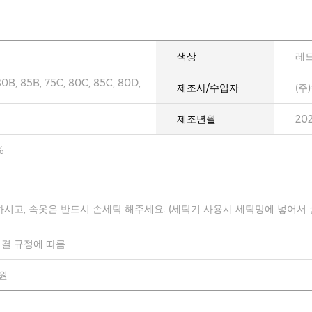
색상
레
80B, 85B, 75C, 80C, 85C, 80D,
제조사/수입자
(주
제조년월
20
%
하시고, 속옷은 반드시 손세탁 해주세요. (세탁기 사용시 세탁망에 넣어서
결 규정에 따름
0원