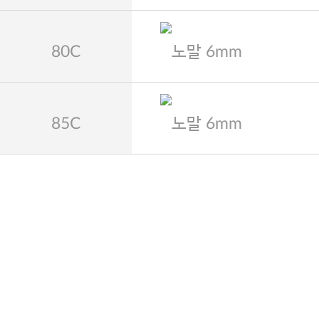
80C
노말 6mm
85C
노말 6mm