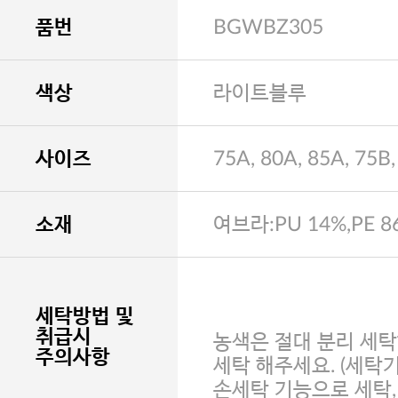
품번
BGWBZ305
색상
라이트블루
사이즈
75A, 80A, 85A, 75B,
소재
여브라:PU 14%,PE 8
세탁방법 및
취급시
농색은 절대 분리 세탁
주의사항
세탁 해주세요. (세탁
손세탁 기능으로 세탁