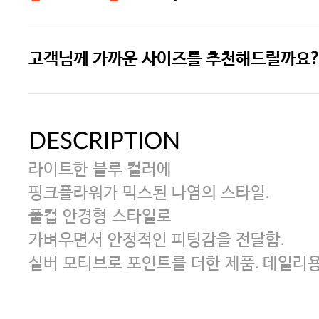
고객님께 가까운 사이즈를 추천해드릴까요?
[썸머블프] 1만원 할인 쿠폰(8.1~31)
[썸머블프] 2만원 할인 쿠폰(8.1~31)
DESCRIPTION
라이트한 블루 컬러에
핑크플라워가 믹스된 나염의 스타일.
풀컵 안경형 스타일로
가벼우면서 안정적인 피팅감을 전달함.
실버 모티브로 포인트를 더한 제품. 데일리용