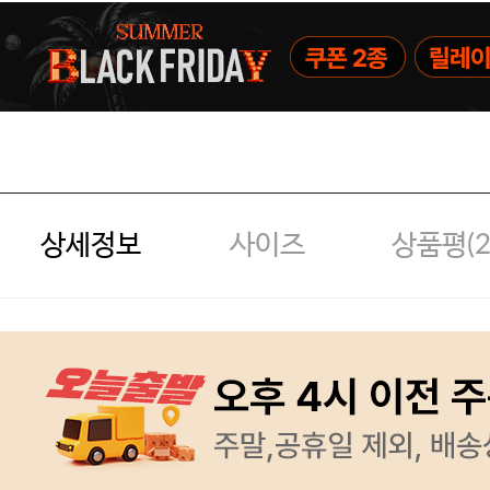
상세정보
사이즈
상품평(