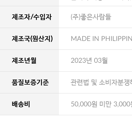
제조자/수입자
(주)좋은사람들
제조국(원산지)
MADE IN PHILIPPI
제조년월
2023년 03월
품질보증기준
관련법 및 소비자분쟁
배송비
50,000원 미만 3,00