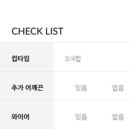
CHECK LIST
컵타입
3/4컵
추가 어깨끈
있음
없음
와이어
있음
없음