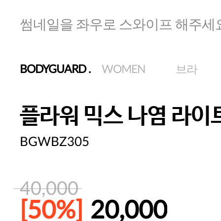
썸네일을 좌우로 스와이프 해주세
BODYGUARD
.
WOMEN
브라
플라워 믹스 나염 라이
BGWBZ305
40,000
[50%]
20,000