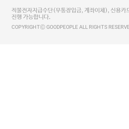
사업자정보확인
이니시스 에스크로 서비스
직불전자지급수단(무통장입금, 계좌이체), 신용카드
진행 가능합니다.
COPYRIGHTⒸ GOODPEOPLE ALL RIGHTS RESERV