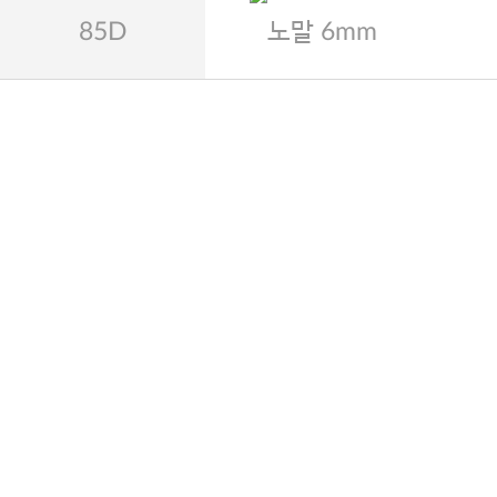
85D
노말 6mm