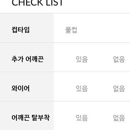
CHECK LIST
컵타입
풀컵
추가 어깨끈
있음
없음
와이어
있음
없음
어깨끈 탈부착
있음
없음