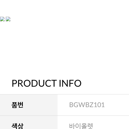
PRODUCT INFO
품번
BGWBZ101
색상
바이올렛