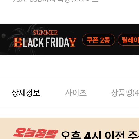
상세정보
사이즈
상품평(