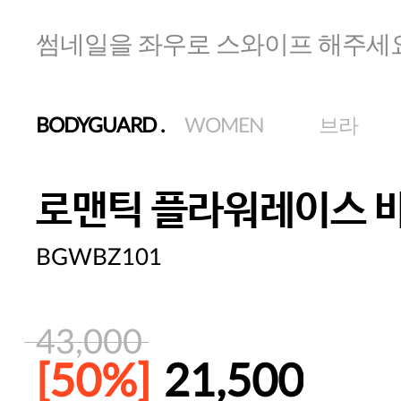
썸네일을 좌우로 스와이프 해주세
BODYGUARD
.
WOMEN
브라
로맨틱 플라워레이스 
BGWBZ101
43,000
[50%]
21,500