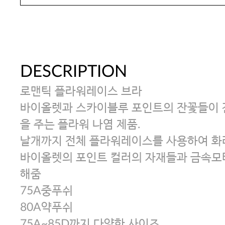
DESCRIPTION
로맨틱 플라워레이스 브라
바이올렛과 스카이블루 포인트의 잔꽃들이 
을 주는 플라워 나염 제품.
날개까지 전체 플라워레이스를 사용하여 화
바이올렛의 포인트 컬러의 자재들과 금속모
해줌
75A중푸쉬
80A약푸쉬
75A~85D까지 다양한 사이즈