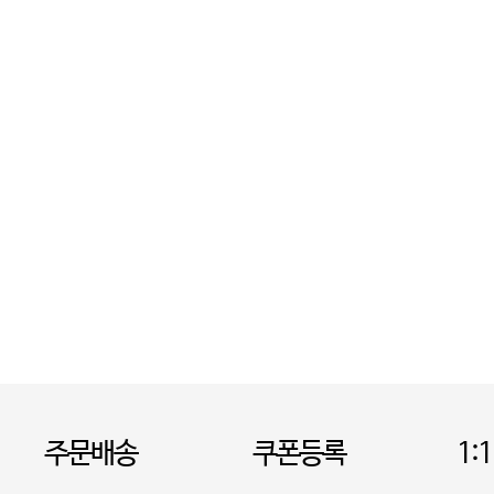
주문배송
쿠폰등록
1: