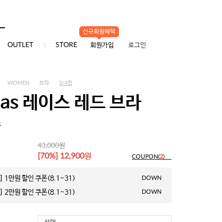
신규회원혜택
0
OUTLET
STORE
회원가입
로그인
WOMEN
브라
3/4컵
as 레이스 레드 브라
1
원
43,000
원
[70%] 12,900
COUPON(
2
)
 1만원 할인 쿠폰(8.1~31)
DOWN
 2만원 할인 쿠폰(8.1~31)
DOWN