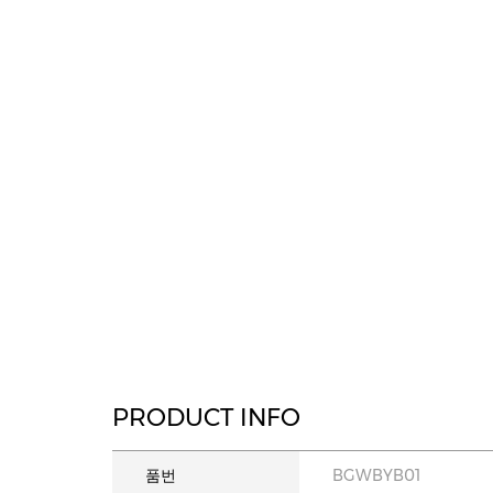
PRODUCT INFO
품번
BGWBYB01