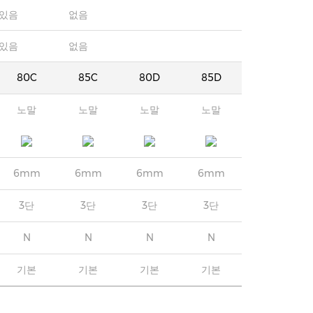
있음
없음
있음
없음
80C
85C
80D
85D
노말
노말
노말
노말
6mm
6mm
6mm
6mm
3단
3단
3단
3단
N
N
N
N
기본
기본
기본
기본