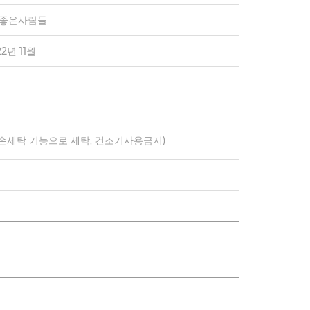
)좋은사람들
22년 11월
 손세탁 기능으로 세탁, 건조기사용금지)