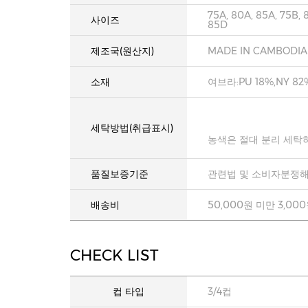
75A, 80A, 85A, 75B, 
사이즈
85D
제조국(원산지)
MADE IN CAMBODIA
소재
여브라:PU 18%,NY 82
세탁방법(취급표시)
농색은 절대 분리 세탁
품질보증기준
관련법 및 소비자분쟁해
배송비
50,000원 미만 3,00
CHECK LIST
컵 타입
3/4컵