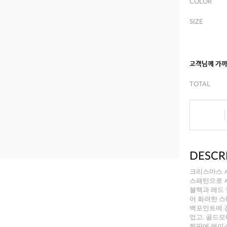
COLOR
SIZE
고객님께 가
TOTAL
DESCR
크리스마스 
스패턴으로 
블랙과 레드
어 화려한 
백포인트에 
었고, 골드
뒷판에 레이