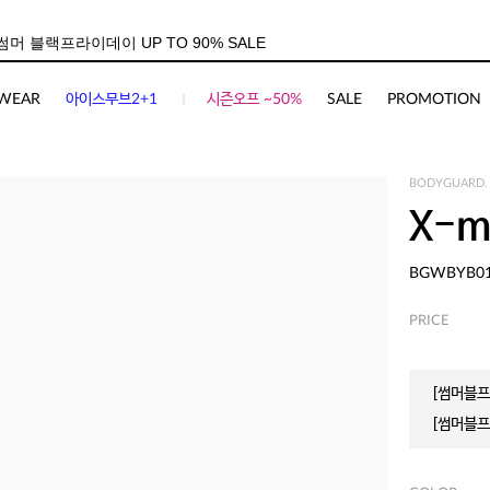
WEAR
아이스무브2+1
시즌오프 ~50%
SALE
PROMOTION
BODYGUARD.
X-m
BGWBYB0
PRICE
[썸머블프]
[썸머블프]