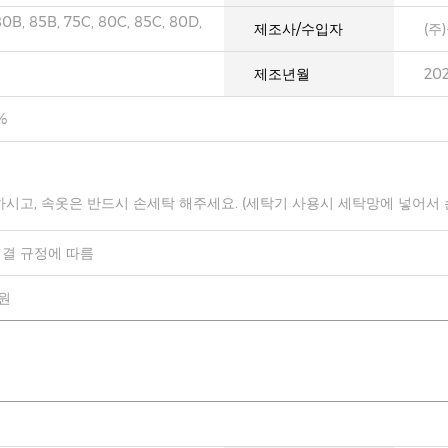
80B, 85B, 75C, 80C, 85C, 80D,
제조사/수입자
(주
제조년월
20
%
하시고, 속옷은 반드시 손세탁 해주세요. (세탁기 사용시 세탁망에 넣어서
결 규정에 따름
0원