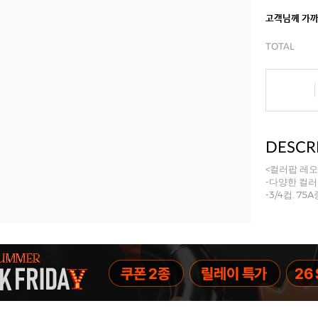
고객님께 가
TOTAL
DESCR
<컬러팝 레오
-다양한 컬
-3/4컵. 