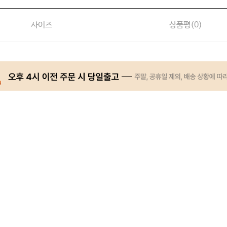
사이즈
상품평(
0
)