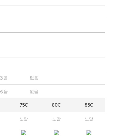
있음
없음
있음
없음
75C
80C
85C
노말
노말
노말