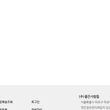
(주)좋은사람들
문배송조회
로그인
서울특별시 마포구 마포대
개인정보관리책임자 김