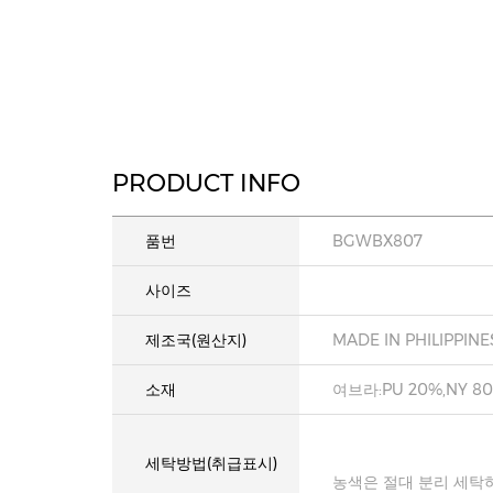
PRODUCT INFO
품번
BGWBX807
사이즈
제조국(원산지)
MADE IN PHILIPPINE
소재
여브라:PU 20%,NY 8
세탁방법(취급표시)
농색은 절대 분리 세탁