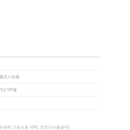
)좋은사람들
21년 09월
 손세탁 기능으로 세탁, 건조기사용금지)