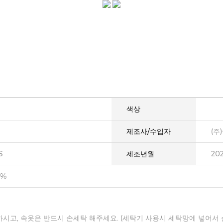
색상
제조사/수입자
(주
S
제조년월
20
0%
하시고, 속옷은 반드시 손세탁 해주세요. (세탁기 사용시 세탁망에 넣어서