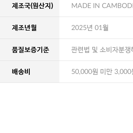
제조국(원산지)
MADE IN CAMBOD
제조년월
2025년 01월
품질보증기준
관련법 및 소비자분쟁
배송비
50,000원 미만 3,00