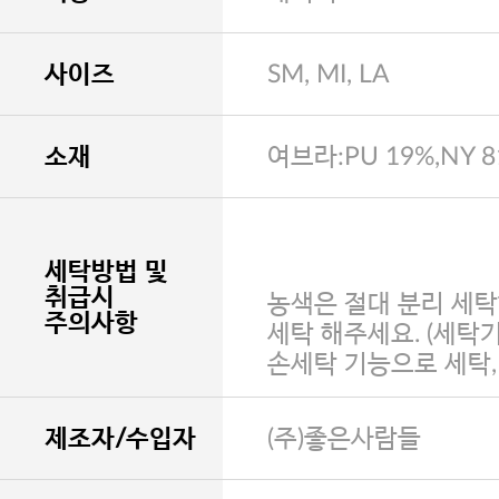
사이즈
SM, MI, LA
소재
여브라:PU 19%,NY 
세탁방법 및
취급시
농색은 절대 분리 세탁
주의사항
세탁 해주세요. (세탁
손세탁 기능으로 세탁
제조자/수입자
(주)좋은사람들