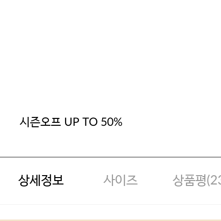
시즌오프 UP TO 50%
상세정보
사이즈
상품평(
2