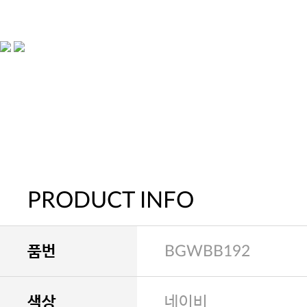
PRODUCT INFO
품번
BGWBB192
색상
네이비