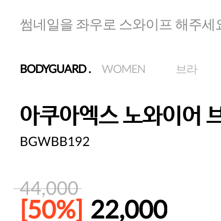
썸네일을 좌우로 스와이프 해주세
BODYGUARD
.
WOMEN
브라
아쿠아엑스 노와이어 
BGWBB192
44,000
[50%]
22,000