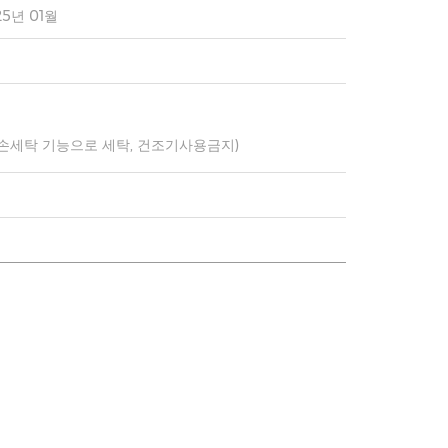
25년 01월
 손세탁 기능으로 세탁, 건조기사용금지)