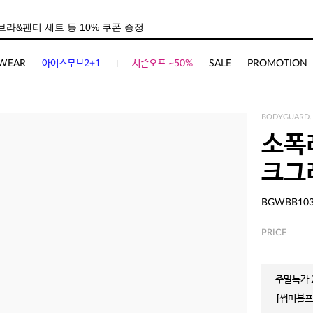
WEAR
아이스무브2+1
시즌오프 ~50%
SALE
PROMOTION
BODYGUARD.
소폭
크그
BGWBB10
PRICE
주말특가 2
[썸머블프]