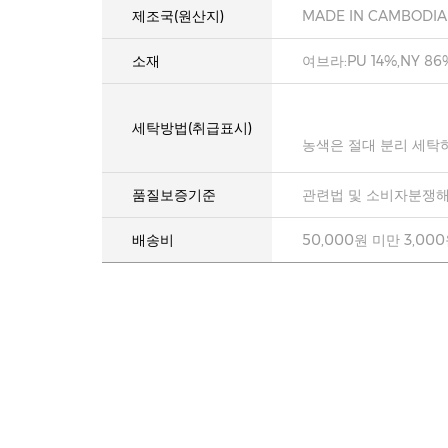
제조국(원산지)
MADE IN CAMBODIA
소재
여브라:PU 14%,NY 86
세탁방법(취급표시)
농색은 절대 분리 세탁
품질보증기준
관련법 및 소비자분쟁해
배송비
50,000원 미만 3,00