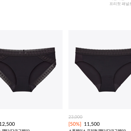
프리컷 패널
23,000
12,500
[50%]
11,500