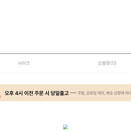
사이즈
상품평(
0
)