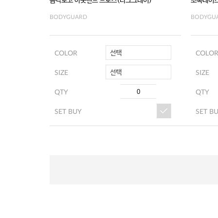
음각로고 아웃밴드 드로즈(다크그레이)
소폭레이스
BODYGUARD
BODYGU
선택
COLOR
COLO
선택
SIZE
SIZE
QTY
QTY
SET BUY
SET B