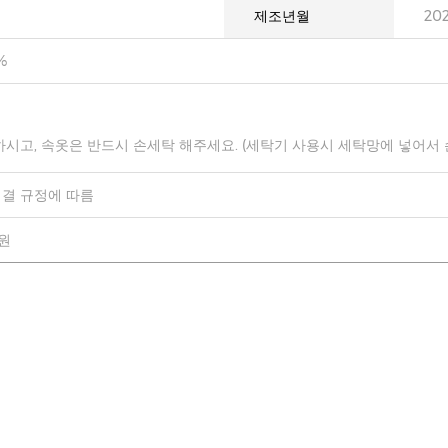
제조년월
20
%
하시고, 속옷은 반드시 손세탁 해주세요. (세탁기 사용시 세탁망에 넣어서
결 규정에 따름
0원