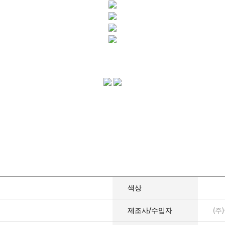
색상
제조사/수입자
(주