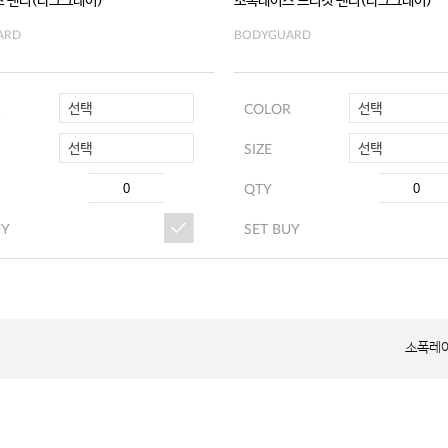
 팬티(다크그레이)
소폭레이스 프리컷 팬티(다크그레이)
ARD
BODYGUARD
선택
선택
R
COLOR
선택
선택
SIZE
QTY
UY
SET BUY
소폭레이