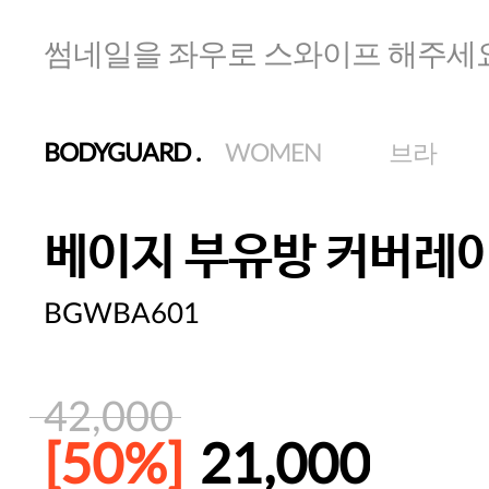
썸네일을 좌우로 스와이프 해주세
BODYGUARD
.
WOMEN
브라
베이지 부유방 커버레
BGWBA601
42,000
[50%]
21,000