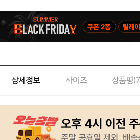
상세정보
사이즈
상품평(