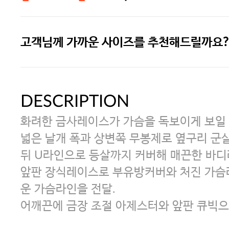
고객님께 가까운 사이즈를 추천해드릴까요?
주말특가 20%(8.7~8.9)/5만원 이
[썸머블프] 1만원 할인 쿠폰(8.1~31)
DESCRIPTION
화려한 금사레이스가 가슴을 독보이게 보일 
[썸머블프] 2만원 할인 쿠폰(8.1~31)
넓은 날개 폭과 상변쪽 무봉제로 옆구리 군살
뒤 U라인으로 등살까지 커버해 매끈한 바디
앞판 장식레이스로 부유방커버와 처진 가슴
운 가슴라인을 전달.
어깨끈에 금장 조절 아제스터와 앞판 큐빅으