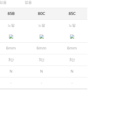
있음
없음
85B
80C
85C
노말
노말
노말
6mm
6mm
6mm
3단
3단
3단
N
N
N
-
-
-