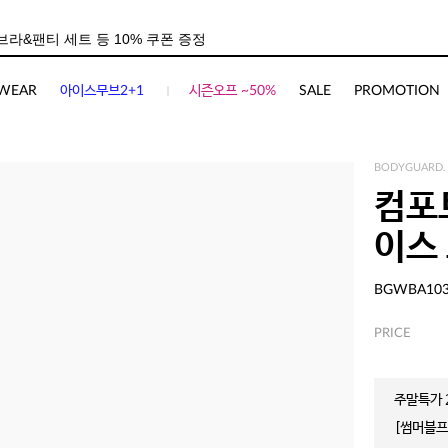
WEAR
아이스무브2+1
시즌오프 ~50%
SALE
PROMOTION
BODYGUARD.
컴포
이스
BGWBA10
PRICE
주말특가 2
[썸머블프]