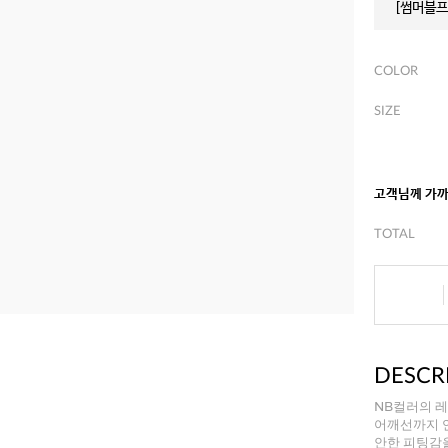
[썸머블프]
COLOR
SIZE
고객님께 가
TOTAL
DESCR
NB컬러의 
어깨선까지 
안한 피팅감