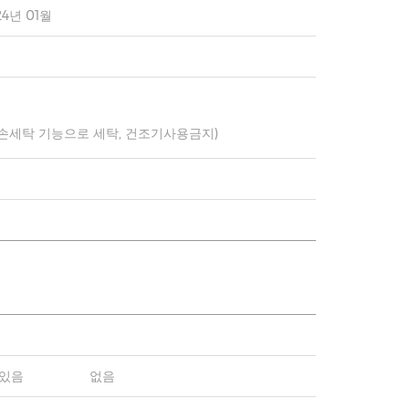
24년 01월
 손세탁 기능으로 세탁, 건조기사용금지)
있음
없음