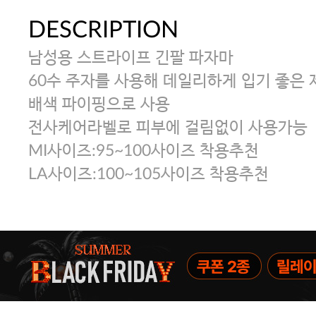
DESCRIPTION
남성용 스트라이프 긴팔 파자마
60수 주자를 사용해 데일리하게 입기 좋은 
배색 파이핑으로 사용
전사케어라벨로 피부에 걸림없이 사용가능
MI사이즈:95~100사이즈 착용추천
LA사이즈:100~105사이즈 착용추천