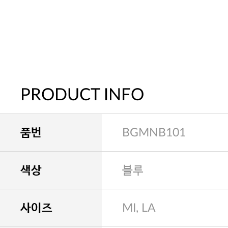
PRODUCT INFO
품번
BGMNB101
색상
블루
사이즈
MI, LA