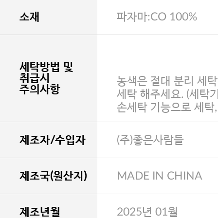
소재
파자마:CO 100%
세탁방법 및
취급시
농색은 절대 분리 세탁
주의사항
세탁 해주세요. (세탁
손세탁 기능으로 세탁
제조자/수입자
(주)좋은사람들
제조국(원산지)
MADE IN CHINA
제조년월
2025년 01월