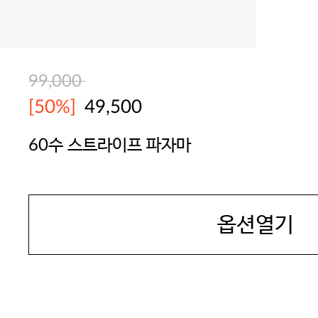
99,000
[50%]
49,500
60수 스트라이프 파자마
BODYGUARD
옵션열기