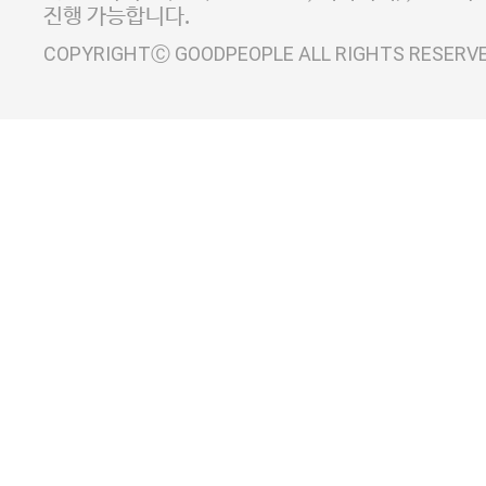
진행 가능합니다.
COPYRIGHTⒸ GOODPEOPLE ALL RIGHTS RESERV