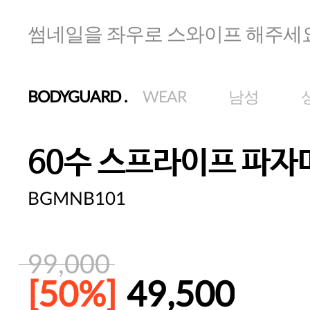
썸네일을 좌우로 스와이프 해주세
BODYGUARD
.
WEAR
남성
60수 스프라이프 파자
BGMNB101
99,000
[50%]
49,500