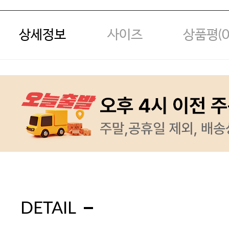
상세정보
사이즈
상품평(
DETAIL