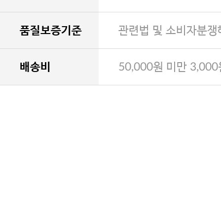
품질보증기준
관련법 및 소비자분쟁
배송비
50,000원 미만 3,00