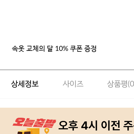
속옷 교체의 달 10% 쿠폰 증정
상세정보
사이즈
상품평(