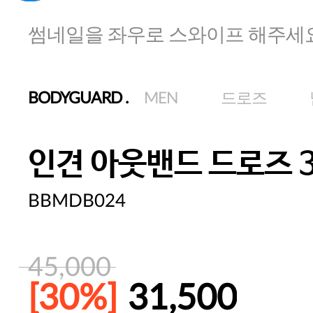
썸네일을 좌우로 스와이프 해주세
BODYGUARD
.
MEN
드로즈
인견 아웃밴드 드로즈 
BBMDB024
45,000
[30%]
31,500