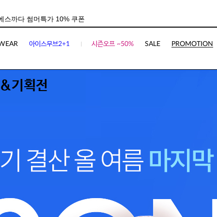
WEAR
아이스무브2+1
시즌오프 ~50%
SALE
PROMOTION
&기획전