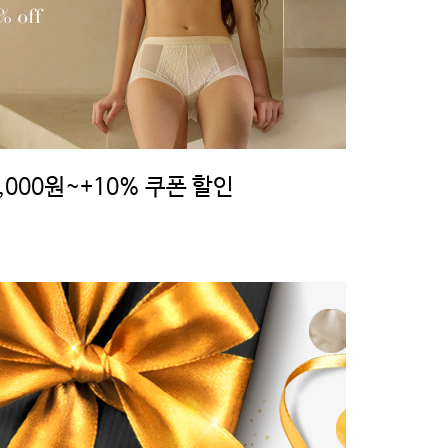
000원~+10% 쿠폰 할인