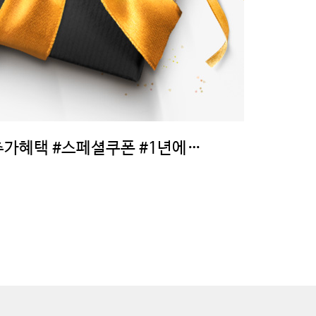
좋은사람들 기념일 추가혜택 #스페셜쿠폰 #1년에 2번