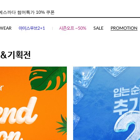
WEAR
아이스무브2+1
시즌오프 ~50%
SALE
PROMOTION
&기획전