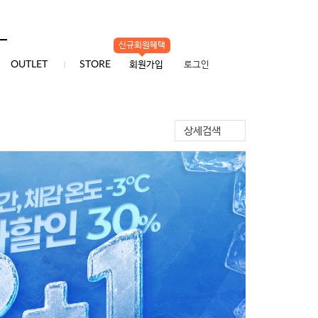
신규회원혜택
0
OUTLET
STORE
회원가입
로그인
상세검색