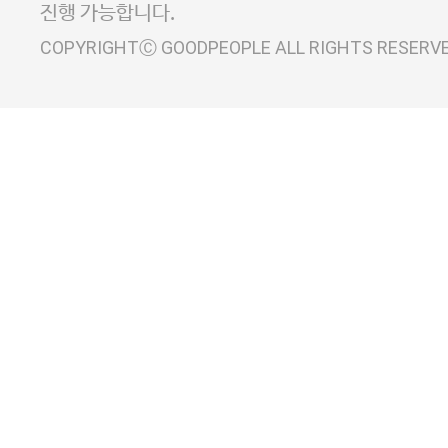
진행 가능합니다.
COPYRIGHTⒸ GOODPEOPLE ALL RIGHTS RESERV