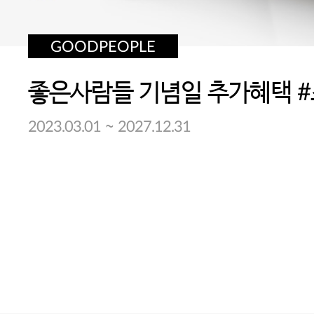
GOODPEOPLE
~
2023.03.01
2027.12.31