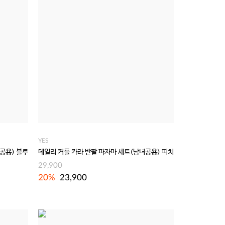
YES
공용) 블루
데일리 커플 카라 반팔 파자마 세트(남녀공용) 피치
29,900
20%
23,900