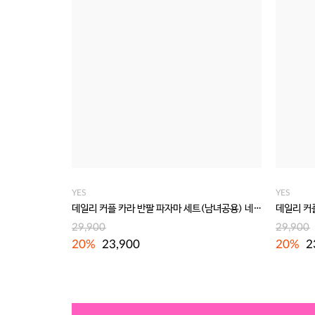
YES
YES
데일리 커플 카라 반팔 파자마 세트(남녀공용) 네이비
29,900
29,900
20%
23,900
20%
2