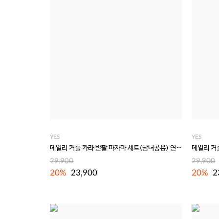
YES
YES
데일리 커플 카라 반팔 파자마 세트(남녀공용) 연바이올렛
29,900
29,900
20%
23,900
20%
2