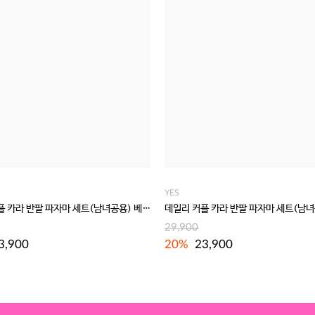
YES
데일리 커플 카라 반팔 파자마 세트(남녀공용) 베이지
29,900
3,900
20%
23,900