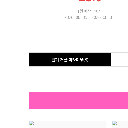
1원 이상 구매시
2026-08-05 ~ 2026-08-31
인기 커플 파자마♥
(8)