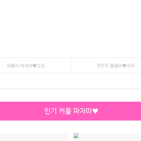
DOWN
러블리 파자마♥
(22)
꾸안꾸 홈웨어♥
(54)
인기 커플 파자마♥