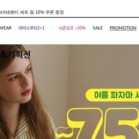
WEAR
아이스무브2+1
시즌오프 ~50%
SALE
PROMOTION
&기획전