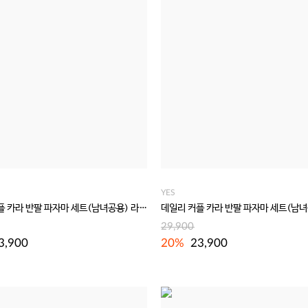
YES
데일리 커플 카라 반팔 파자마 세트(남녀공용) 라이트블루
데일리 커플 카라 반팔 파자마 세트(남녀
29,900
3,900
20%
23,900