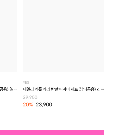
YES
데일리 커플 카라 반팔 파자마 세트(남녀공용) 옐로우
데일리 커플 카라 반팔 파자마 세트(남녀공용) 라이트핑크
29,900
20%
23,900