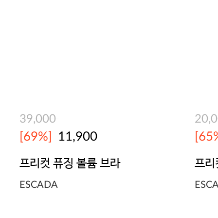
39,000
20,
[69%]
11,900
[65
프리컷 퓨징 볼륨 브라
프리
ESCADA
ESC