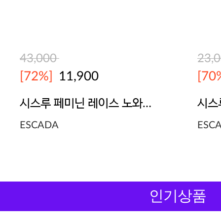
43,000
23,
[72%]
11,900
[70
시스루 페미닌 레이스 노와이어 브라
시스
ESCADA
ESC
인기상품