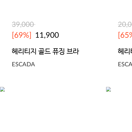
39,000
20,
[69%]
11,900
[65
헤리티지 골드 퓨징 브라
헤리
ESCADA
ESC