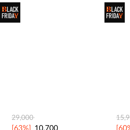
29,000
15,
[63%]
10,700
[60