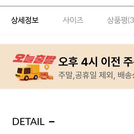
상세정보
사이즈
상품평(
DETAIL