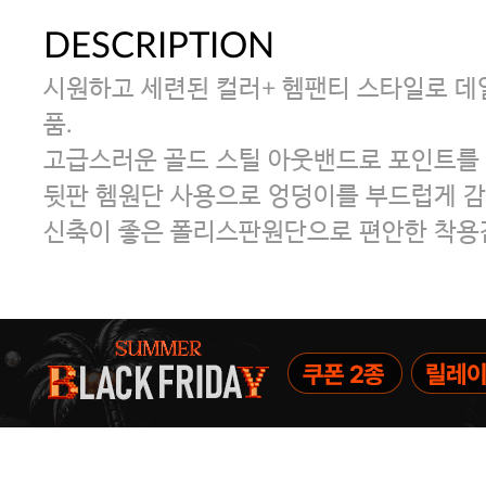
DESCRIPTION
시원하고 세련된 컬러+ 헴팬티 스타일로 데
품.
고급스러운 골드 스틸 아웃밴드로 포인트를 
뒷판 헴원단 사용으로 엉덩이를 부드럽게 감
신축이 좋은 폴리스판원단으로 편안한 착용