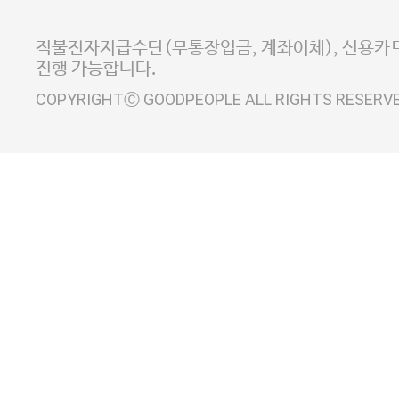
E-MAIL goodpeople@gpin.co.kr
사업자정보확인
이니시스 에스크로 서비스
직불전자지급수단(무통장입금, 계좌이체), 신용카드
진행 가능합니다.
COPYRIGHTⒸ GOODPEOPLE ALL RIGHTS RESERV