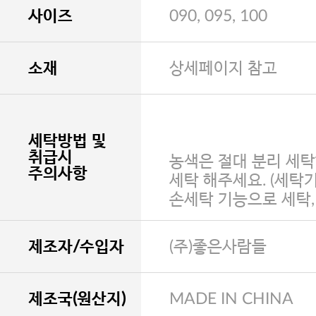
사이즈
090, 095, 100
소재
상세페이지 참고
세탁방법 및
취급시
농색은 절대 분리 세탁
주의사항
세탁 해주세요. (세탁
손세탁 기능으로 세탁
제조자/수입자
(주)좋은사람들
제조국(원산지)
MADE IN CHINA