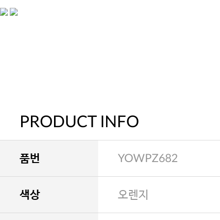
PRODUCT INFO
품번
YOWPZ682
색상
오렌지