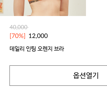
40,000
[70%]
12,000
데일리 인팅 오렌지 브라
YES
옵션열기