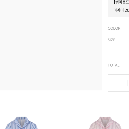
[썸머블프]
파자마 20
COLOR
SIZE
TOTAL