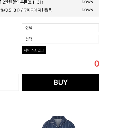
 2만원 할인 쿠폰(8.1~31)
DOWN
%(8.5~31) / 구매금액 제한없음
DOWN
선택
선택
사이즈조견표
0
BUY