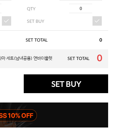
QTY
QTY
SET BUY
SET BUY
SET TOTAL
0
0
자마 세트(남녀공용) 연바이올렛
SET TOTAL
SET BUY