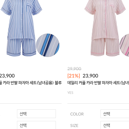
29,900
23,900
[21%]
23,900
플 카라 반팔 파자마 세트(남녀공용) 블루
데일리 커플 카라 반팔 파자마 세트(남녀
YES
선택
선택
R
COLOR
선택
선택
SIZE