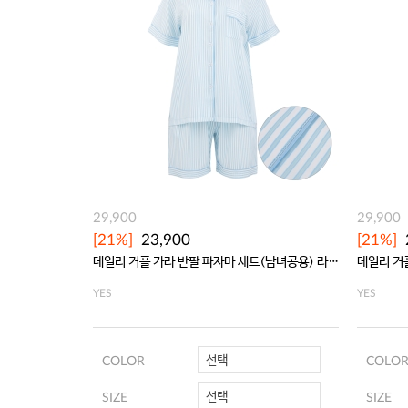
29,900
29,900
[21%]
23,900
[21%]
데일리 커플 카라 반팔 파자마 세트(남녀공용) 라이트블루
데일리 커
YES
YES
선택
COLOR
COLO
선택
SIZE
SIZE