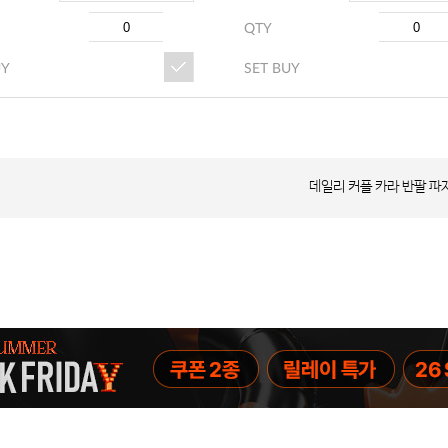
QTY
UY
SET BUY
데일리 커플 카라 반팔 파