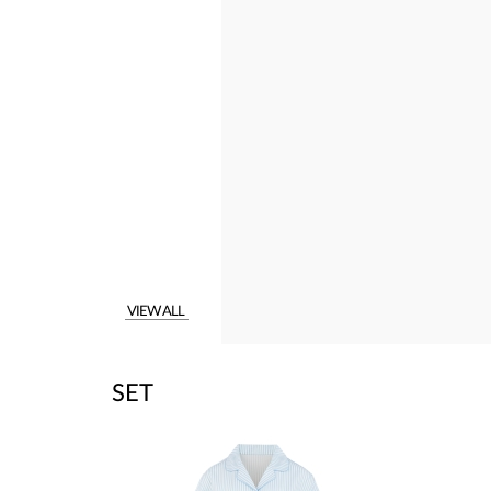
VIEW ALL
SET