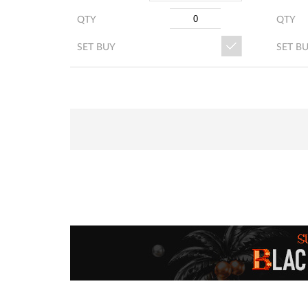
QTY
QTY
SET BUY
SET B