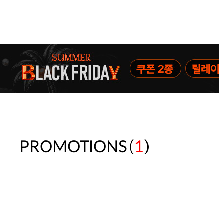
(
)
PROMOTIONS
1