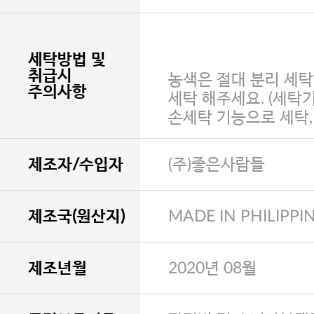
세탁방법 및
취급시
농색은 절대 분리 세탁
주의사항
세탁 해주세요. (세탁
손세탁 기능으로 세탁
제조자/수입자
(주)좋은사람들
제조국(원산지)
MADE IN PHILIPPI
제조년월
2020년 08월