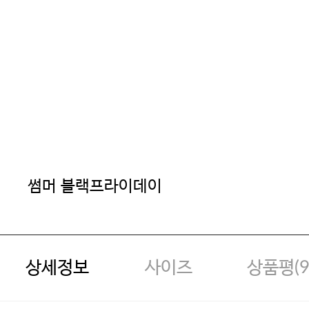
썸머 블랙프라이데이
상세정보
사이즈
상품평(