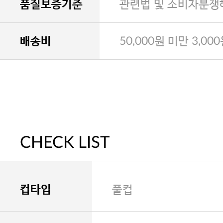
품질보증기준
관련법 및 소비자분쟁
배송비
50,000원 미만 3,00
CHECK LIST
컵타입
풀컵