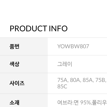
PRODUCT INFO
품번
YOWBW807
색상
그레이
75A, 80A, 85A, 75B,
사이즈
85C
소재
여브라:면 95%,폴리우