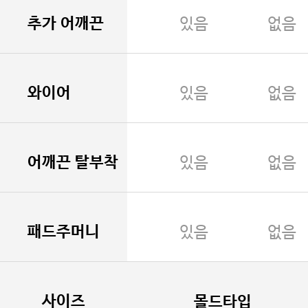
추가 어깨끈
있음
없음
와이어
있음
없음
어깨끈 탈부착
있음
없음
패드주머니
있음
없음
사이즈
몰드타입