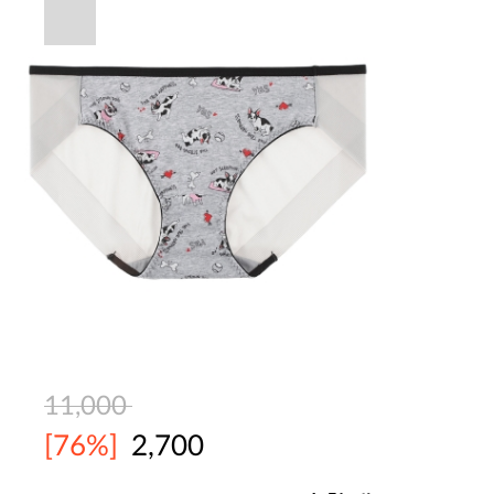
11,000
[76%]
2,700