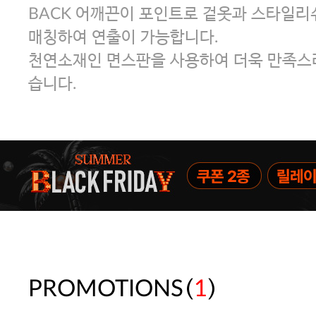
BACK 어깨끈이 포인트로 겉옷과 스타일
매칭하여 연출이 가능합니다.
천연소재인 면스판을 사용하여 더욱 만족스러
습니다.
(
)
PROMOTIONS
1