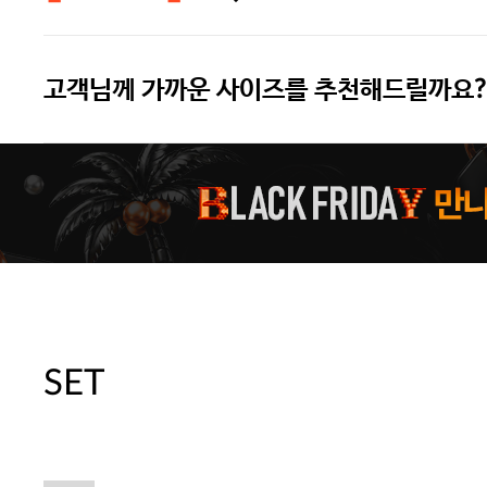
고객님께 가까운 사이즈를 추천해드릴까요?
주말특가 20%(8.7~8.9)/5만원 이
[썸머블프] 1만원 할인 쿠폰(8.1~31)
[썸머블프] 2만원 할인 쿠폰(8.1~31)
SET