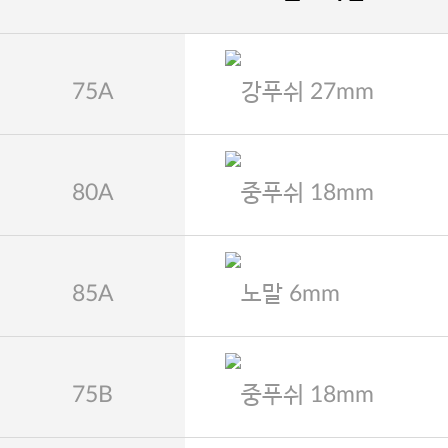
75A
강푸쉬 27mm
80A
중푸쉬 18mm
85A
노말 6mm
75B
중푸쉬 18mm