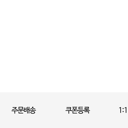
주문배송
쿠폰등록
1: