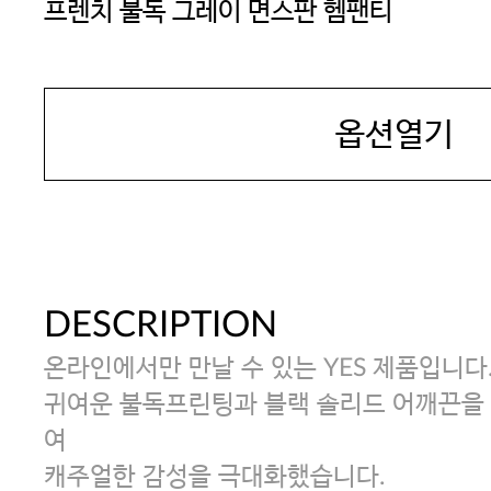
프렌치 불독 그레이 면스판 헴팬티
YES
옵션열기
DESCRIPTION
온라인에서만 만날 수 있는 YES 제품입니다
귀여운 불독프린팅과 블랙 솔리드 어깨끈을
여
캐주얼한 감성을 극대화했습니다.