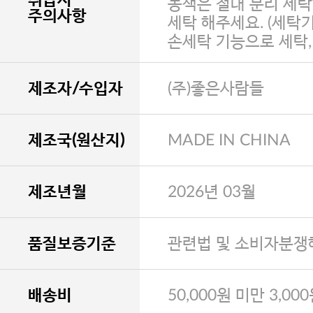
농색은 절대 분리 세탁
주의사항
세탁 해주세요. (세탁
손세탁 기능으로 세탁
제조자/수입자
(주)좋은사람들
제조국(원산지)
MADE IN CHINA
제조년월
2026년 03월
품질보증기준
관련법 및 소비자분쟁
배송비
50,000원 미만 3,00