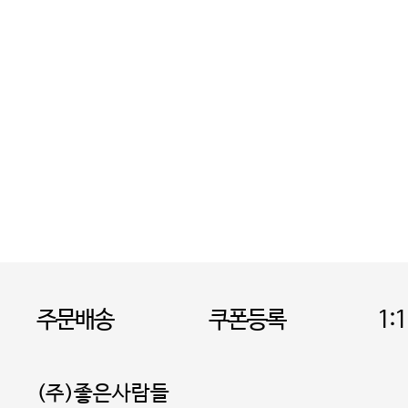
주문배송
쿠폰등록
1:
(주)좋은사람들