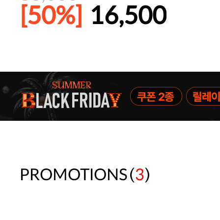
[50%]
16,500
파자마 20%(8.5~31) / 구매금액 
(
)
PROMOTIONS
3