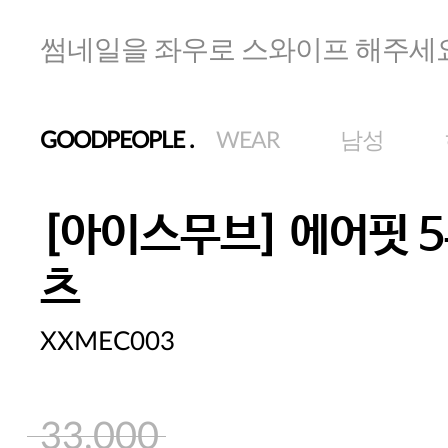
썸네일을 좌우로 스와이프 해주세
GOODPEOPLE
.
WEAR
남성
[아이스무브] 에어핏 5
츠
XXMEC003
33,000