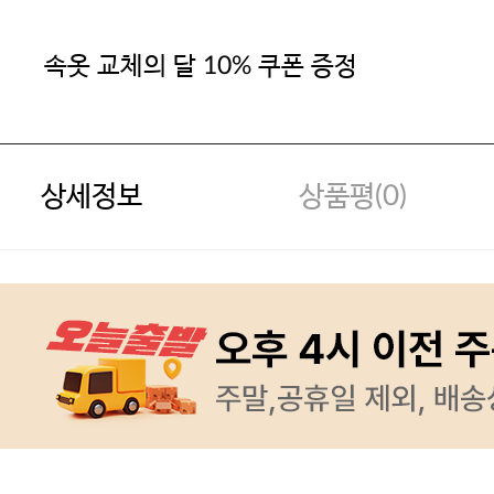
속옷 교체의 달 10% 쿠폰 증정
상세정보
상품평(
0
)