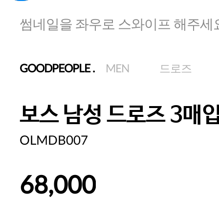
썸네일을 좌우로 스와이프 해주세
GOODPEOPLE
.
MEN
드로즈
보스 남성 드로즈 3매입
OLMDB007
68,000