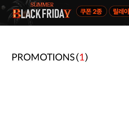
(
)
PROMOTIONS
1