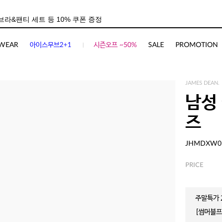
WEAR
아이스무브2+1
시즌오프 ~50%
SALE
PROMOTION
JAMES DEAN.
남성
즈
JHMDXW0
PRICE
주말특가 2
[썸머블프]