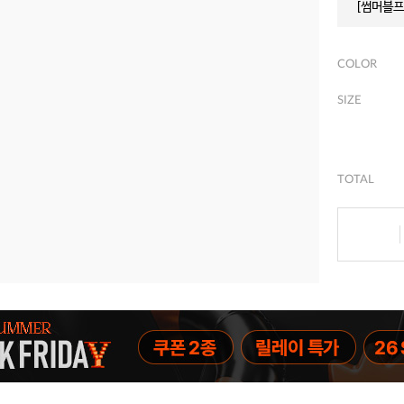
[썸머블프]
COLOR
SIZE
TOTAL