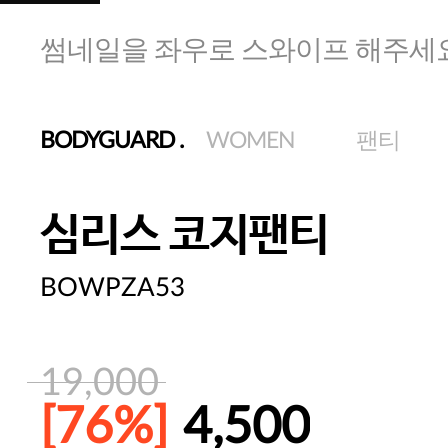
썸네일을 좌우로 스와이프 해주세
BODYGUARD
.
WOMEN
팬티
심리스 코지팬티
BOWPZA53
19,000
[76%]
4,500