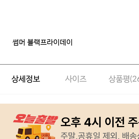
썸머 블랙프라이데이
상세정보
사이즈
상품평(
2