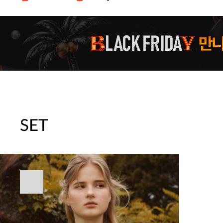
[썸머블프] 1만원 할인 쿠폰(8.1~31)
[썸머블프] 2만원 할인 쿠폰(8.1~31)
SET