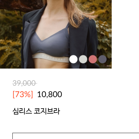
39,000
[73%]
10,800
심리스 코지브라
BODYGUARD