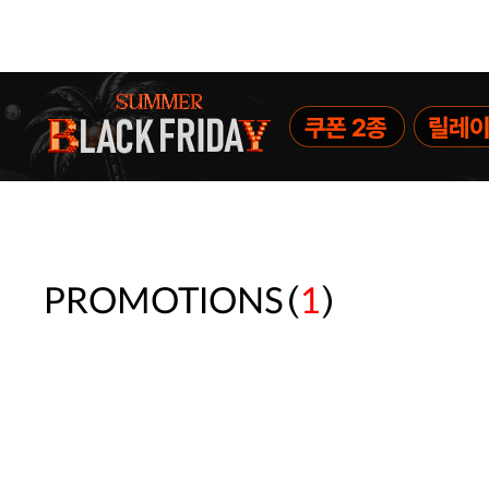
(
)
PROMOTIONS
1