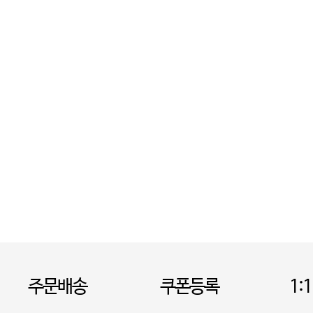
주문배송
쿠폰등록
1: