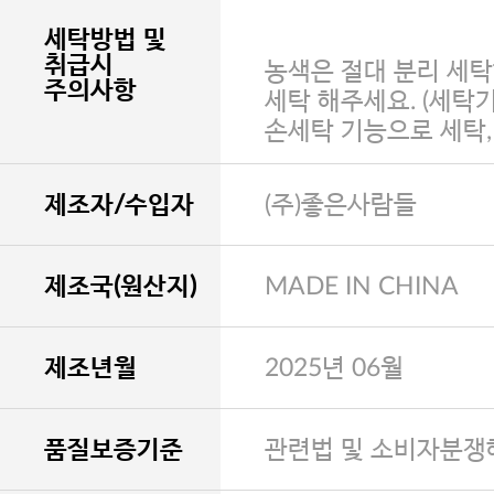
세탁방법 및
취급시
농색은 절대 분리 세탁
주의사항
세탁 해주세요. (세탁
손세탁 기능으로 세탁
제조자/수입자
(주)좋은사람들
제조국(원산지)
MADE IN CHINA
제조년월
2025년 06월
품질보증기준
관련법 및 소비자분쟁