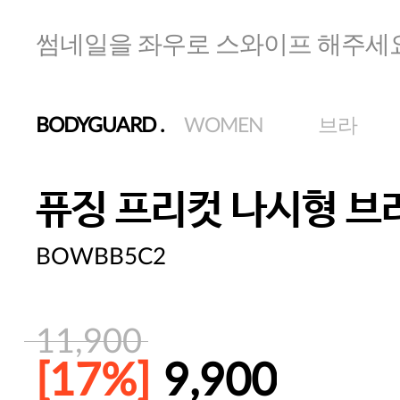
썸네일을 좌우로 스와이프 해주세
BODYGUARD
.
WOMEN
브라
퓨징 프리컷 나시형 브
BOWBB5C2
11,900
[17%]
9,900