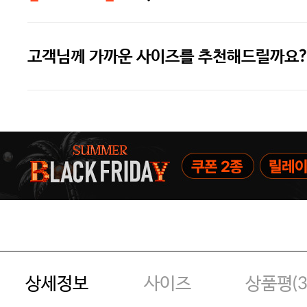
고객님께 가까운 사이즈를 추천해드릴까요?
주말특가 20%(8.7~8.9)/5만원 이
[썸머블프] 1만원 할인 쿠폰(8.1~31)
[썸머블프] 2만원 할인 쿠폰(8.1~31)
상세정보
사이즈
상품평(