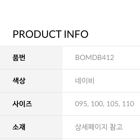
PRODUCT INFO
품번
BOMDB412
색상
네이비
사이즈
095, 100, 105, 110
소재
상세페이지 참고