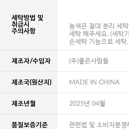
세탁방법 및
취급시
농색은 절대 분리 세탁
주의사항
세탁 해주세요. (세탁
손세탁 기능으로 세탁
제조자/수입자
(주)좋은사람들
제조국(원산지)
MADE IN CHINA
제조년월
2025년 04월
품질보증기준
관련법 및 소비자분쟁