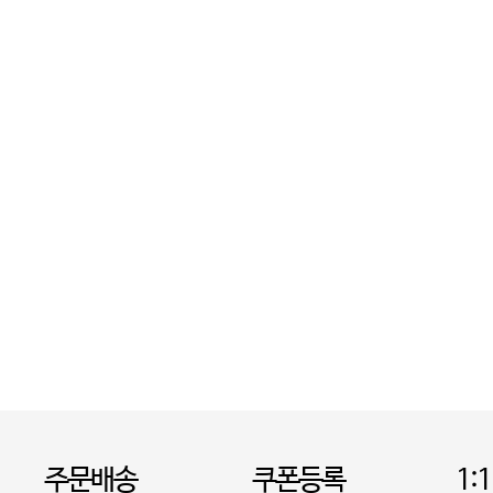
주문배송
쿠폰등록
1: