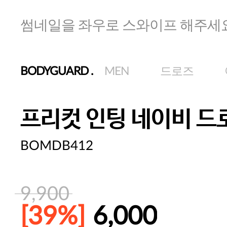
썸네일을 좌우로 스와이프 해주세
BODYGUARD
.
MEN
드로즈
프리컷 인팅 네이비 드
BOMDB412
9,900
[39%]
6,000