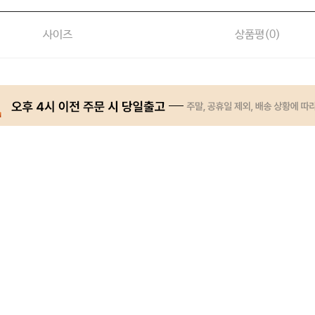
사이즈
상품평(
0
)