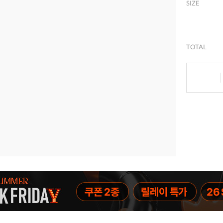
SIZE
TOTAL