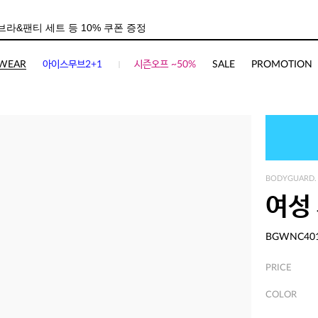
WEAR
아이스무브2+1
시즌오프 ~50%
SALE
PROMOTION
BODYGUARD.
여성
BGWNC40
PRICE
COLOR