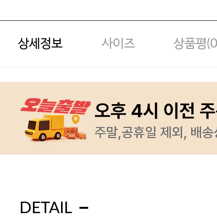
상세정보
사이즈
상품평(
DETAIL