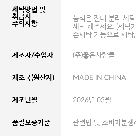
세탁방법 및
취급시
농색은 절대 분리 세탁
주의사항
세탁 해주세요. (세탁
손세탁 기능으로 세탁
제조자/수입자
(주)좋은사람들
제조국(원산지)
MADE IN CHINA
제조년월
2026년 03월
품질보증기준
관련법 및 소비자분쟁