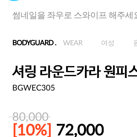
썸네일을 좌우로 스와이프 해주세
BODYGUARD
.
WEAR
여성
셔링 라운드카라 원피
BGWEC305
80,000
[10%]
72,000