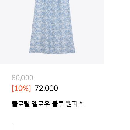
80,000
[10%]
72,000
플로럴 옐로우 블루 원피스
BODYGUARD