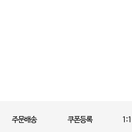
주문배송
쿠폰등록
1: