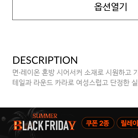
옵션열기
DESCRIPTION
면·레이온 혼방 시어서커 소재로 시원하고 가
테일과 라운드 카라로 여성스럽고 단정한 