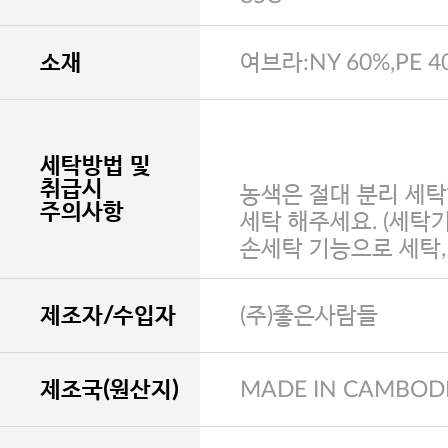
소재
여브라:NY 60%,PE 4
세탁방법 및
취급시
농색은 절대 분리 세탁
주의사항
세탁 해주세요. (세탁
손세탁 기능으로 세탁
제조자/수입자
(주)좋은사람들
제조국(원산지)
MADE IN CAMBOD