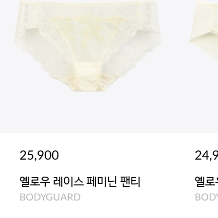
25,900
24,
옐로우 레이스 페미닌 팬티
옐로
BODYGUARD
BOD