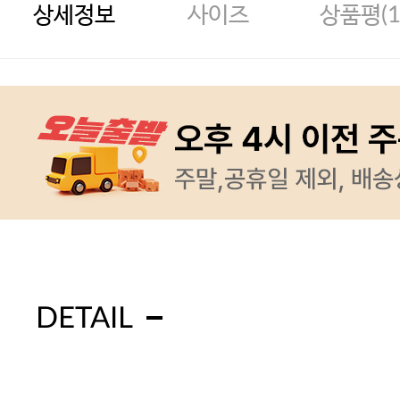
상세정보
사이즈
상품평(
DETAIL