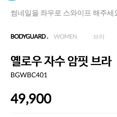
썸네일을 좌우로 스와이프 해주세
BODYGUARD
.
WOMEN
브라
옐로우 자수 암핏 브라
BGWBC401
49,900