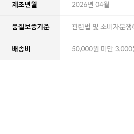
제조년월
2026년 04월
품질보증기준
관련법 및 소비자분쟁
배송비
50,000원 미만 3,00