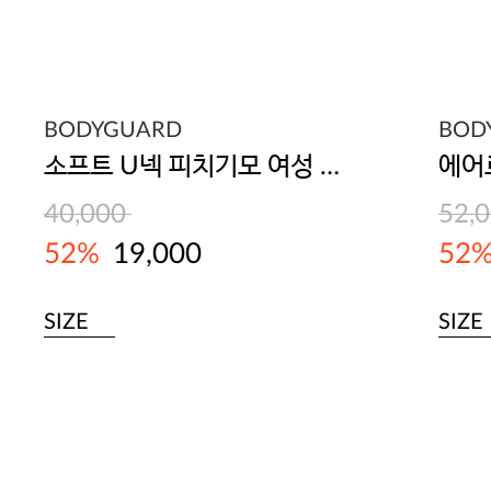
BODYGUARD
BOD
소프트 U넥 피치기모 여성 동내의(베이지/블랙/다크그레이)
40,000
52,
52%
19,000
52
SIZE
SIZE