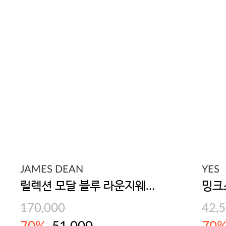
JAMES DEAN
YES
릴렉션 모달 블루 라운지웨어 4종세트
170,000
42,