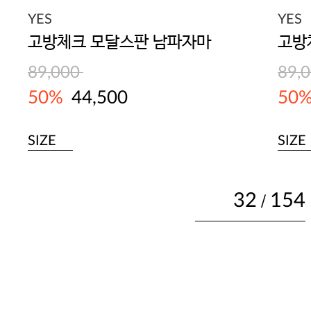
YES
YES
고방체크 모달스판 남파자마
고방
89,000
89,
50%
44,500
50
SIZE
SIZE
32
154
/