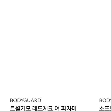
BODYGUARD
BOD
트윌기모 레드체크 여 파자마