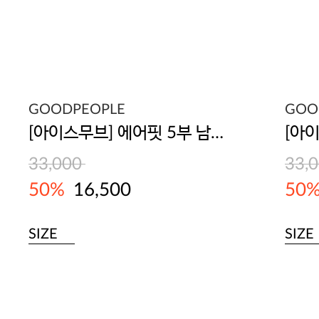
GOODPEOPLE
GOO
[아이스무브] 에어핏 5부 남성 숏팬츠
33,000
33,
50%
16,500
50
SIZE
SIZE