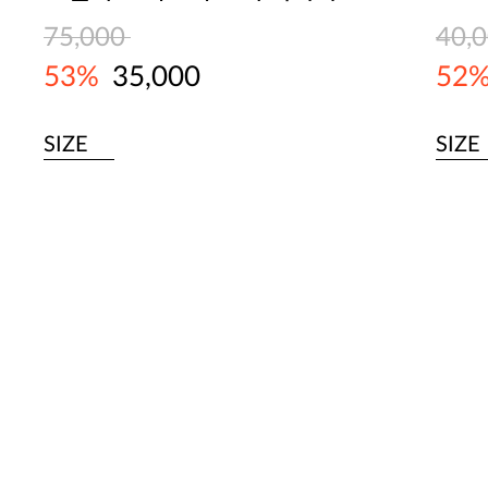
75,000
40,
53%
35,000
52
SIZE
SIZE