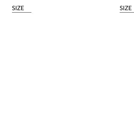
SIZE
SIZE