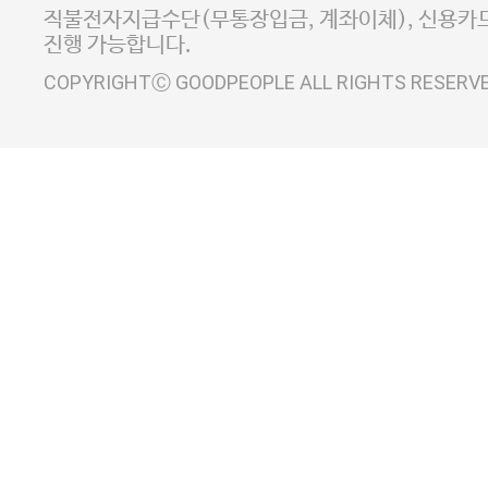
사업자정보확인
이니시스 에스크로 서비스
직불전자지급수단(무통장입금, 계좌이체), 신용카드
진행 가능합니다.
COPYRIGHTⒸ GOODPEOPLE ALL RIGHTS RESERV