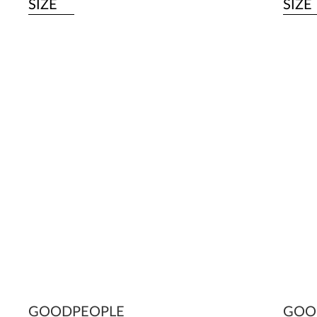
SIZE
SIZE
GOODPEOPLE
GOO