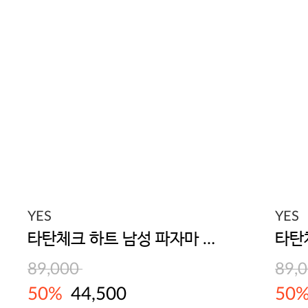
YES
YES
타탄체크 하트 남성 파자마 세트
89,000
89,
50%
44,500
50