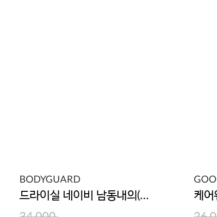
BODYGUARD
GOO
드라이실 네이비 남동내의(하의)