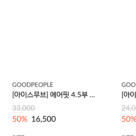
GOODPEOPLE
GOO
[아이스무브] 에어핏 4.5부 여성 숏팬츠
33,000
24,
50%
16,500
50