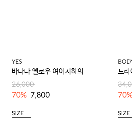
YES
BOD
바나나 옐로우 여이지하의
26,000
34,
70%
7,800
70
SIZE
SIZE