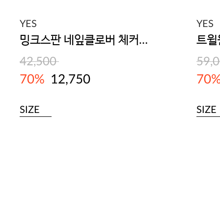
YES
YES
밍크스판 네잎클로버 체커브드 그린 남 수면바지
42,500
59,
70%
12,750
70
SIZE
SIZE