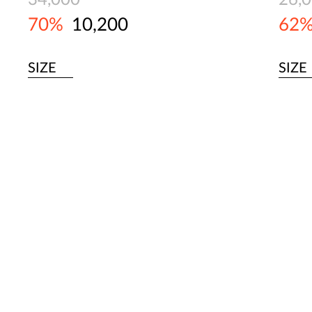
34,000
26,
70%
10,200
62
SIZE
SIZE