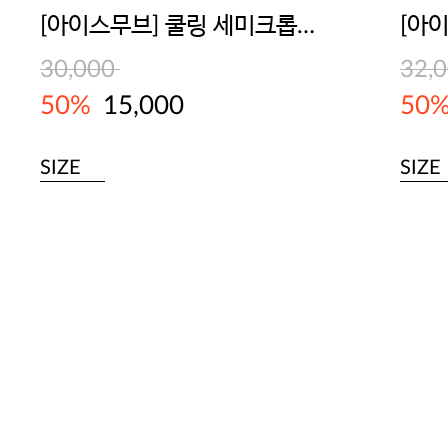
[아이스무브] 쿨링 세미크롭핏 티셔츠
30,000
32,
50%
15,000
50
SIZE
SIZE