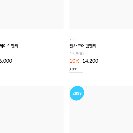
YES
 레이스 팬티
말차 코어 햄팬티
15,800
6,000
10%
14,200
SIZE