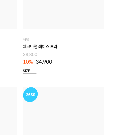
YES
체크나염 레이스 브라
38,800
10%
34,900
SIZE