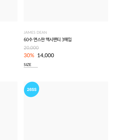
JAMES DEAN
60수 면스판 맥시팬티 3매입
20,000
30%
14,000
SIZE