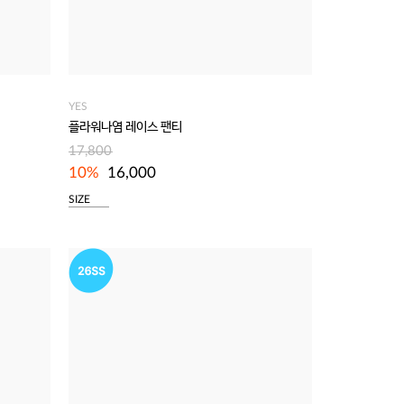
YES
플라워나염 레이스 팬티
17,800
10%
16,000
SIZE