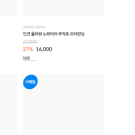
JAMES DEAN
인견 플라워 노와이어 부직포 브라런닝
22,000
27%
16,000
SIZE