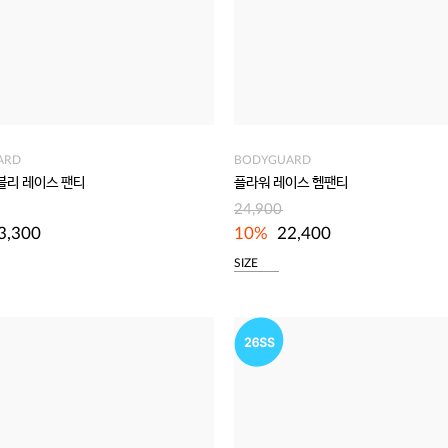
ARD
BODYGUARD
블리 레이스 팬티
플라워 레이스 헴팬티
24,900
3,300
10%
22,400
SIZE