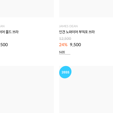
EAN
JAMES DEAN
이어 몰드 브라
인견 노와이어 부직포 브라
12,500
,500
24%
9,500
SIZE