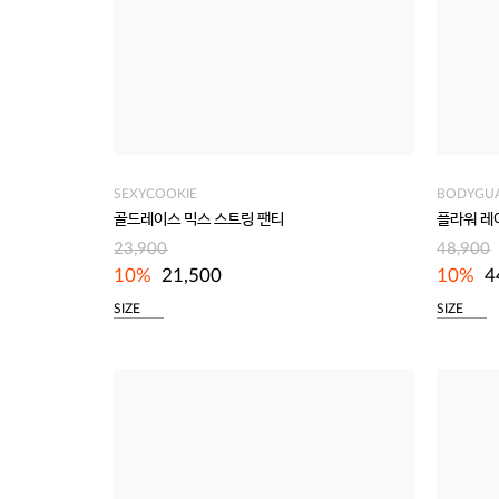
SEXYCOOKIE
BODYGU
골드레이스 믹스 스트링 팬티
플라워 레
23,900
48,900
10%
21,500
10%
4
SIZE
SIZE