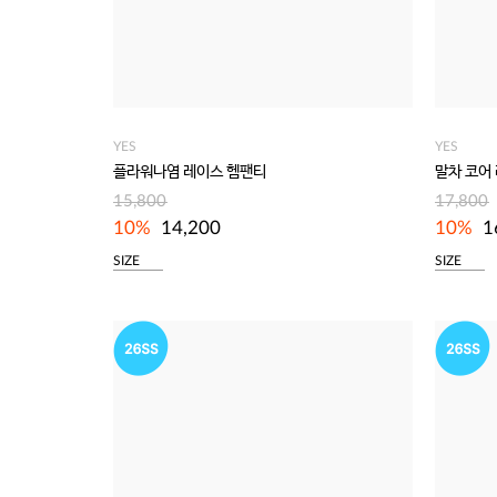
YES
YES
플라워나염 레이스 헴팬티
말차 코어
15,800
17,800
10%
14,200
10%
1
SIZE
SIZE