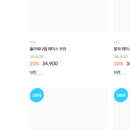
YES
YES
플라워나염 레이스 브라
말차 레이
38,800
38,800
10%
34,900
10%
3
SIZE
SIZE