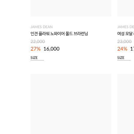
JAMES DEAN
JAMES D
인견 플라워 노와이어 몰드 브라런닝
여성 모달
22,000
23,000
27%
16,000
24%
1
SIZE
SIZE