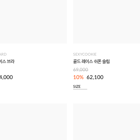
ARD
SEXYCOOKIE
이스 브라
골드 레이스 쉬폰 슬립
69,000
4,000
10%
62,100
SIZE