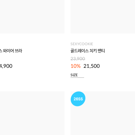
SEXYCOOKIE
스 와이어 브라
골드레이스 치키 팬티
23,900
4,900
10%
21,500
SIZE