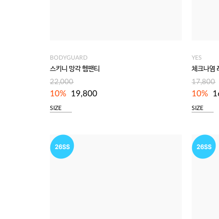
BODYGUARD
YES
스키니 망각 헴팬티
체크나염 
22,000
17,800
10%
19,800
10%
1
SIZE
SIZE