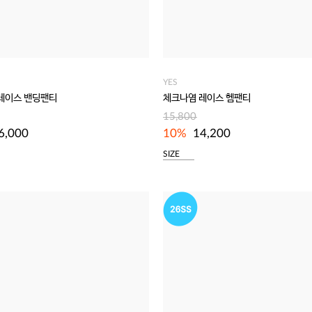
YES
레이스 밴딩팬티
체크나염 레이스 헴팬티
15,800
6,000
10%
14,200
SIZE