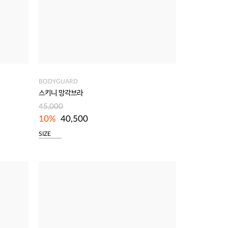
BODYGUARD
스키니 망각브라
45,000
10%
40,500
SIZE