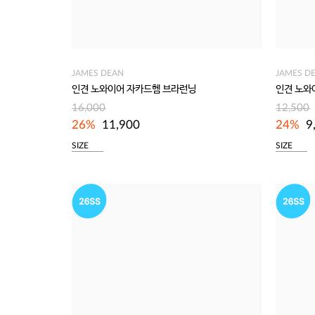
JAMES DEAN
JAMES D
인견 노와이어 자카드헴 브라런닝
인견 노와
16,000
12,500
26%
11,900
24%
9
SIZE
SIZE