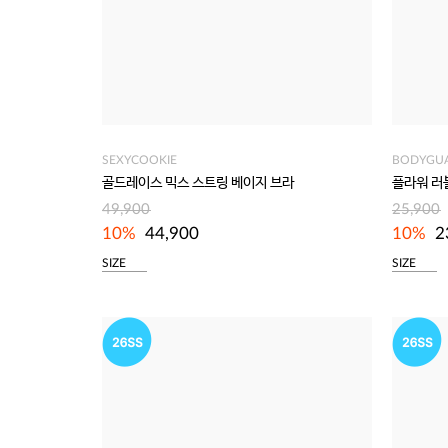
SEXYCOOKIE
BODYGU
골드레이스 믹스 스트링 베이지 브라
플라워 러
49,900
25,900
10%
44,900
10%
2
SIZE
SIZE