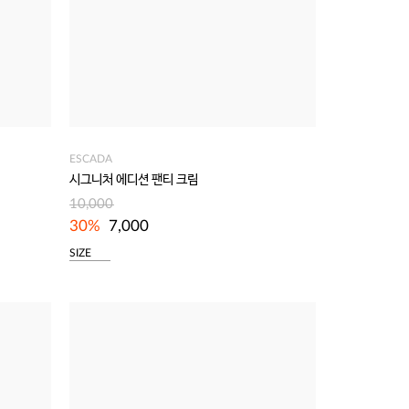
ESCADA
시그니처 에디션 팬티 크림
10,000
30%
7,000
SIZE